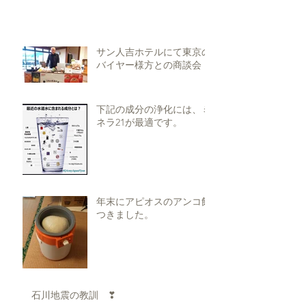
サン人吉ホテルにて東京の
バイヤー様方との商談会
下記の成分の浄化には、ミ
ネラ21が最適です。
年末にアピオスのアンコ餅
つきました。
石川地震の教訓 ❣