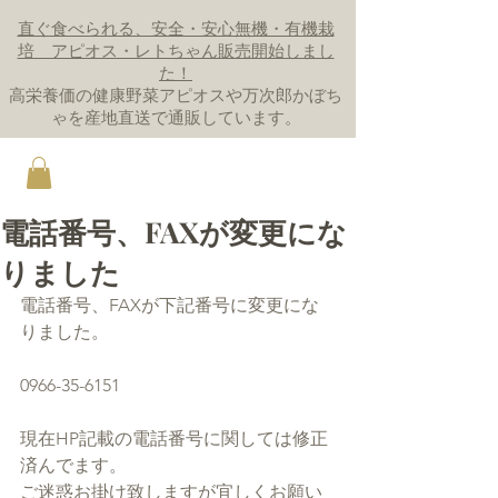
直ぐ食べられる、安全・安心無機・有機栽
培 アピオス・レトちゃん販売開始しまし
た！
高栄養価の健康野菜アピオスや万次郎かぼち
ゃを産地直送で通販しています。
電話番号、FAXが変更にな
りました
電話番号、FAXが下記番号に変更にな
りました。
0966-35-6151
現在HP記載の電話番号に関しては修正
済んでます。
ご迷惑お掛け致しますが宜しくお願い