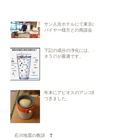
サン人吉ホテルにて東京の
バイヤー様方との商談会
下記の成分の浄化には、ミ
ネラ21が最適です。
年末にアピオスのアンコ餅
つきました。
石川地震の教訓 ❣