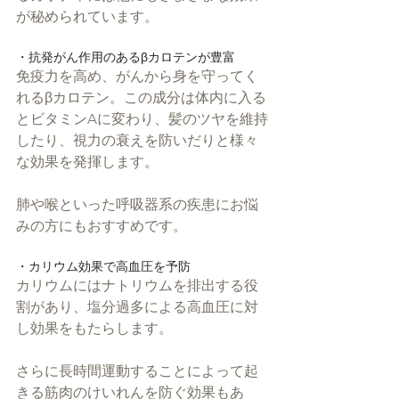
が秘められています。
・抗発がん作用のあるβカロテンが豊富
免疫力を高め、がんから身を守ってく
れるβカロテン。この成分は体内に入る
とビタミンAに変わり、髪のツヤを維持
したり、視力の衰えを防いだりと様々
な効果を発揮します。
肺や喉といった呼吸器系の疾患にお悩
みの方にもおすすめです。
・カリウム効果で高血圧を予防
カリウムにはナトリウムを排出する役
割があり、塩分過多による高血圧に対
し効果をもたらします。
さらに長時間運動することによって起
きる筋肉のけいれんを防ぐ効果もあ