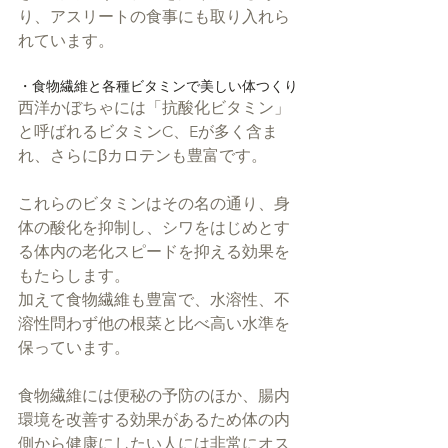
り、アスリートの食事にも取り入れら
れています。
・食物繊維と各種ビタミンで美しい体つくり
西洋かぼちゃには「抗酸化ビタミン」
と呼ばれるビタミンC、Eが多く含ま
れ、さらにβカロテンも豊富です。
これらのビタミンはその名の通り、身
体の酸化を抑制し、シワをはじめとす
る体内の老化スピードを抑える効果を
もたらします。
加えて食物繊維も豊富で、水溶性、不
溶性問わず他の根菜と比べ高い水準を
保っています。
食物繊維には便秘の予防のほか、腸内
環境を改善する効果があるため体の内
側から健康にしたい人には非常にオス