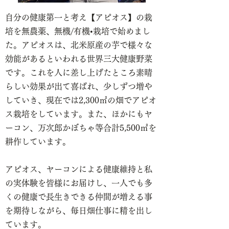
自分の健康第一と考え【アピオス】の栽
培を無農薬、無機/有機•栽培で始めまし
た。アピオスは、北米原産の芋で様々な
効能があるといわれる世界三大健康野菜
です。これを人に差し上げたところ素晴
らしい効果が出て喜ばれ、少しずつ増や
していき、現在では2,300㎡の畑でアピオ
ス栽培をしています。また、ほかにもヤ
ーコン、万次郎かぼちゃ等合計5,500㎡を
耕作しています。
アピオス、ヤーコンによる健康維持と私
の実体験を皆様にお届けし、一人でも多
くの健康で長生きできる仲間が増える事
を期待しながら、毎日畑仕事に精を出し
ています。