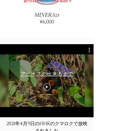
MINERA21
価
¥6,000
格
アピオスの出来るまで
2021年4月9日のNHKのクマロクで放映
されました