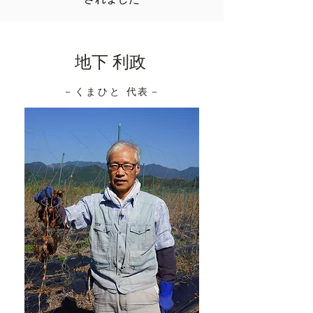
地下 利政
－くまひと 代表－