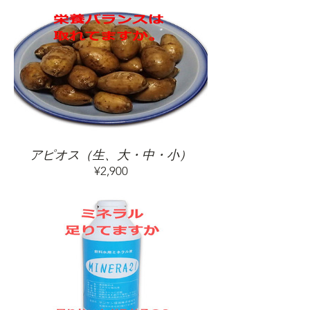
アピオス（生、大・中・小）
価
¥2,900
格