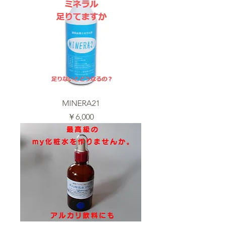
MINERA21
価格
￥6,000