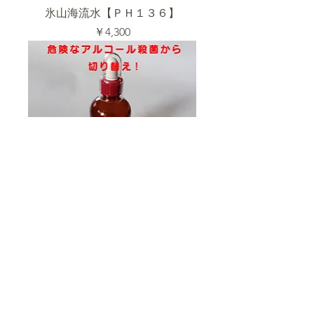
氷山海流水【ＰＨ１３６】
価格
￥4,300
氷山海流水【ＰＨ００２】
価格
￥4,500