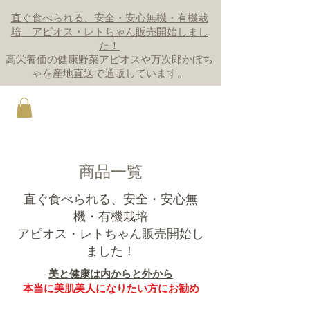
直ぐ食べられる、安全・安心無機・有機栽
培 アピオス・レトちゃん販売開始しまし
た！
高栄養価の健康野菜アピオスや万次郎かぼち
ゃを産地直送で通販しています。
商品一覧
直ぐ食べられる、安全・安心無
機・有機栽培
アピオス・レトちゃん販売開始し
ました！
美と健康は内からと外から
本当に美肌美人になりたい方にお勧め