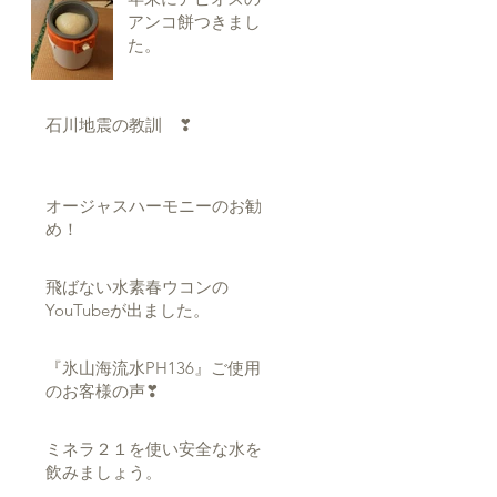
アンコ餅つきまし
た。
石川地震の教訓 ❣
オージャスハーモニーのお勧
め！
飛ばない水素春ウコンの
YouTubeが出ました。
『氷山海流水PH136』ご使用
のお客様の声❣
ミネラ２１を使い安全な水を
飲みましょう。