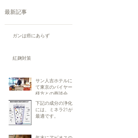
最新記事
ガンは癌にあらず
紅麹対策
サン人吉ホテルに
て東京のバイヤー
様方との商談会
下記の成分の浄化
には、ミネラ21が
最適です。
年末にアピオスの