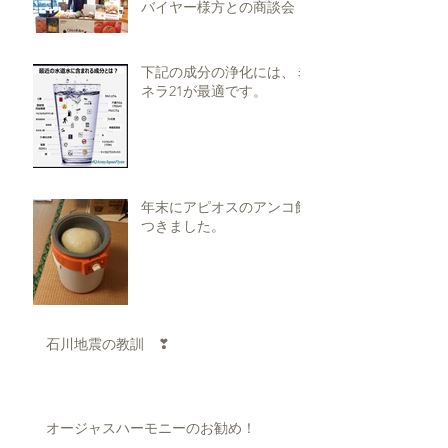
バイヤー様方との商談会
下記の成分の浄化には、ミ
ネラ21が最適です。
年末にアピオスのアンコ餅
つきました。
石川地震の教訓 ❣
オージャスハーモニーのお勧め！